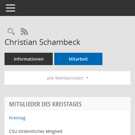
Toggle navigation
Rechercheauswahl
RSS-Feed
Christian Schambeck
Informationen
Mitarbeit
alle Wahlperioden
MITGLIEDER DES KREISTAGES
Kreistag
CSU Ordentliches Mitglied