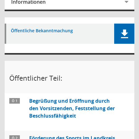
Informationen
Öffentliche Bekanntmachung
Öffentlicher Teil:
Begrüßung und Eröffnung durch
Ö 1
den Vorsitzenden, Feststellung der
Beschlussfähigkeit
Förderung des Sports im Landkreis
Ö 2