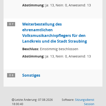
Abstimmung:
Ja: 13, Nein: 0, Anwesend: 13
Weiterbestellung des
Ö 7
ehrenamtlichen
Volksmusikarchivpflegers für den
Landkreis und die Stadt Straubing
Beschluss:
Einstimmig beschlossen
Abstimmung:
Ja: 13, Nein: 0, Anwesend: 13
Sonstiges
Ö 8
Letzte Änderung: 07.08.2026
Software:
Sitzungsdienst
(Wird in
18:00:40
Session