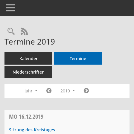
Toggle navigation
RSS-Feed
Termine 2019
Kalender
Termine
Niederschriften
Jahr
2019
MO
16.12.2019
Sitzung des Kreistages