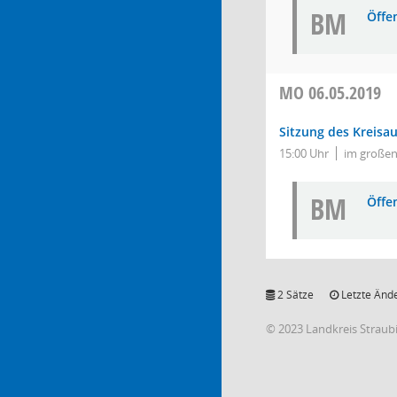
BM
Öffe
MO
06.05.2019
Sitzung des Kreisa
15:00 Uhr
im großen
BM
Öffe
2 Sätze
Letzte Ände
© 2023 Landkreis Strau