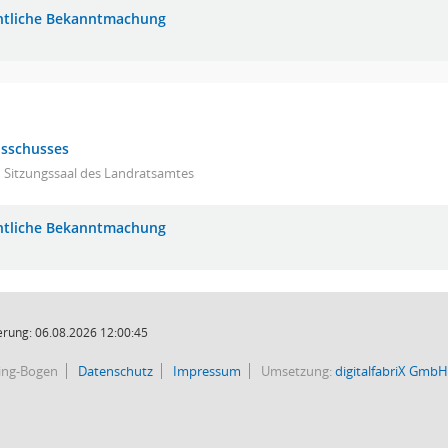
ntliche Bekanntmachung
usschusses
 Sitzungssaal des Landratsamtes
ntliche Bekanntmachung
rung: 06.08.2026 12:00:45
bing-Bogen
Datenschutz
Impressum
Umsetzung:
digitalfabriX GmbH