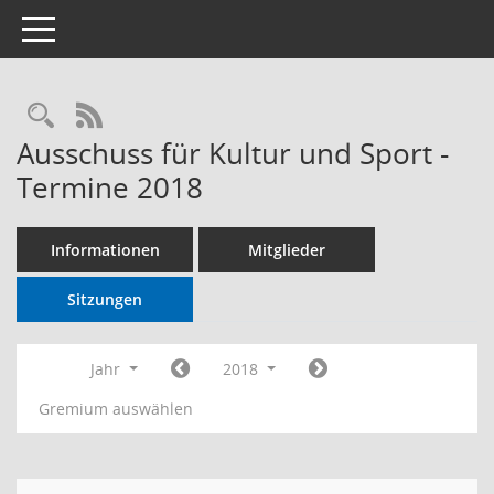
Toggle navigation
RSS-Feed
Ausschuss für Kultur und Sport -
Termine 2018
Informationen
Mitglieder
Sitzungen
Jahr
2018
Gremium auswählen