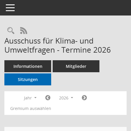
Toggle navigation
RSS-Feed
Ausschuss für Klima- und
Umweltfragen - Termine 2026
Informationen
Mitglieder
Sitzungen
Jahr
2026
Gremium auswählen