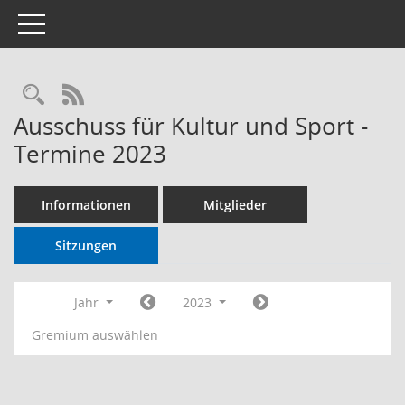
Toggle navigation
RSS-Feed
Ausschuss für Kultur und Sport -
Termine 2023
Informationen
Mitglieder
Sitzungen
Jahr
2023
Gremium auswählen