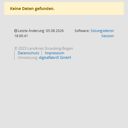
Keine Daten gefunden.
Letzte Änderung: 05.08.2026
Software:
Sitzungsdienst
(Wird in
18:00:41
Session
© 2023 Landkreis Straubing-Bogen
Datenschutz
Impressum
Umsetzung:
digitalfabriX GmbH