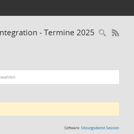
Integration - Termine 2025
RSS-
swählen
(Wird in
Software:
Sitzungsdienst
Session