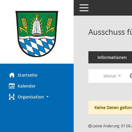
Toggle navigation
Ausschuss fü
Informationen
Startseite
Monat
Kalender
Organisation
Keine Daten gefun
Letzte Änderung: 07.08.