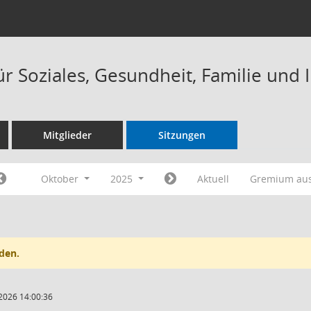
r Soziales, Gesundheit, Familie und 
Mitglieder
Sitzungen
Oktober
2025
Aktuell
Gremium au
den.
2026 14:00:36