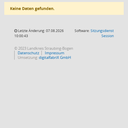
Keine Daten gefunden.
Letzte Änderung: 07.08.2026
Software:
Sitzungsdienst
(Wird in
10:00:43
Session
© 2023 Landkreis Straubing-Bogen
Datenschutz
Impressum
Umsetzung:
digitalfabriX GmbH