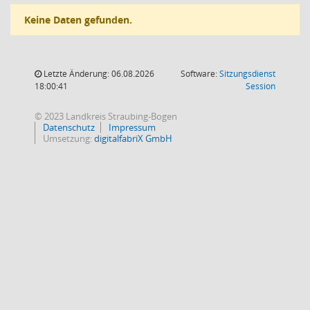
Keine Daten gefunden.
Letzte Änderung: 06.08.2026
Software:
Sitzungsdienst
(Wird in
18:00:41
Session
© 2023 Landkreis Straubing-Bogen
Datenschutz
Impressum
Umsetzung:
digitalfabriX GmbH