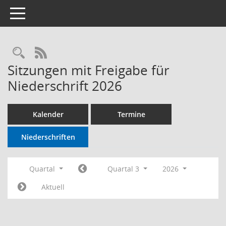
Toggle navigation
RSS-Feed
Sitzungen mit Freigabe für
Niederschrift 2026
Kalender
Termine
Niederschriften
Quartal
Quartal 3
2026
Aktuell