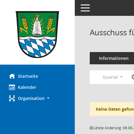
Toggle navigation
Ausschuss f
Informationen
Startseite
Quartal
Kalender
Organisation
Keine Daten gefun
Letzte Änderung: 08.08.