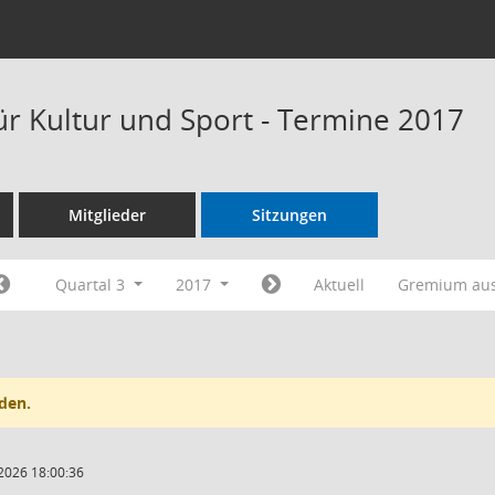
ür Kultur und Sport - Termine 2017
Mitglieder
Sitzungen
Quartal 3
2017
Aktuell
Gremium au
den.
2026 18:00:36