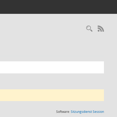
RSS-
(Wird in
Software:
Sitzungsdienst
Session