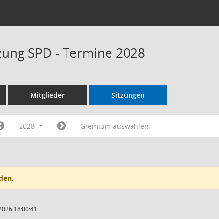
tzung SPD - Termine 2028
Mitglieder
Sitzungen
2028
Gremium auswählen
den.
2026 18:00:41