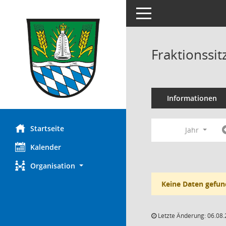
Toggle navigation
Fraktionssi
Informationen
Startseite
Jahr
Kalender
Organisation
Keine Daten gefun
Letzte Änderung: 06.08.