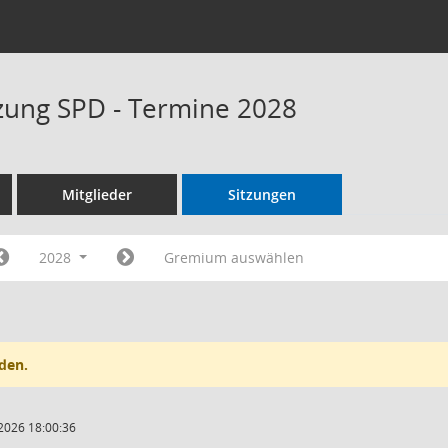
tzung SPD - Termine 2028
Mitglieder
Sitzungen
2028
Gremium auswählen
den.
2026 18:00:36