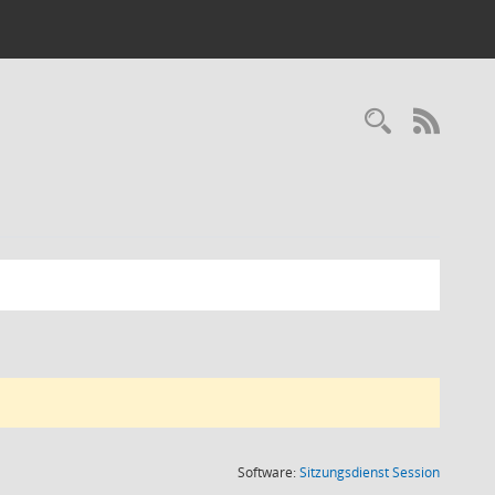
RSS-
(Wird in
Software:
Sitzungsdienst
Session