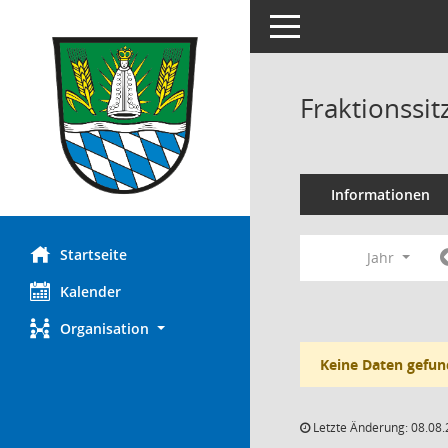
Toggle navigation
Fraktionssi
Informationen
Startseite
Jahr
Kalender
Organisation
Keine Daten gefun
Letzte Änderung: 08.08.