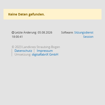
Keine Daten gefunden.
Letzte Änderung: 05.08.2026
Software:
Sitzungsdienst
(Wird in
18:00:41
Session
© 2023 Landkreis Straubing-Bogen
Datenschutz
Impressum
Umsetzung:
digitalfabriX GmbH