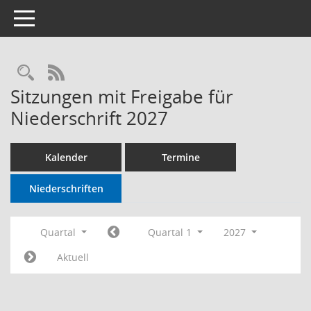
Toggle navigation
RSS-Feed
Sitzungen mit Freigabe für
Niederschrift 2027
Kalender
Termine
Niederschriften
Quartal
Quartal 1
2027
Aktuell