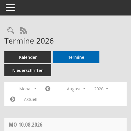
Toggle navigation
RSS-Feed
Termine 2026
Kalender
Termine
Niederschriften
Monat
August
2026
Aktuell
MO
10.08.2026