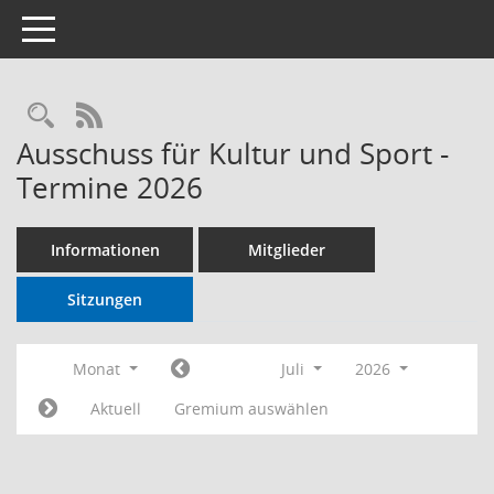
Toggle navigation
RSS-Feed
Ausschuss für Kultur und Sport -
Termine 2026
Informationen
Mitglieder
Sitzungen
Monat
Juli
2026
Aktuell
Gremium auswählen