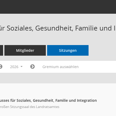
r Soziales, Gesundheit, Familie und 
Mitglieder
Sitzungen
2026
Gremium auswählen
sses für Soziales, Gesundheit, Familie und Integration
großen Sitzungssaal des Landratsamtes