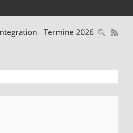
Integration - Termine 2026
RSS-