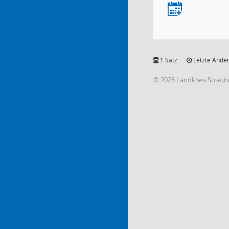
1 Satz
Letzte Änder
© 2023 Landkreis Strau