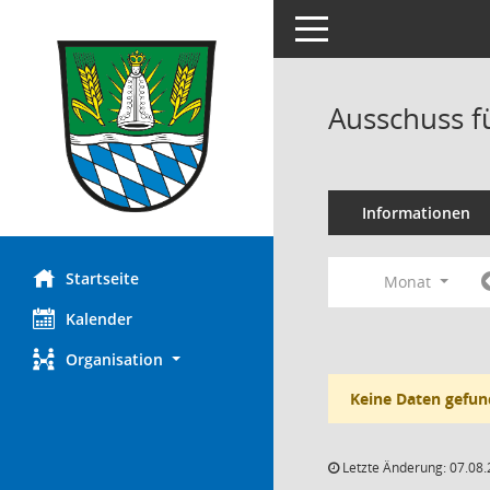
Toggle navigation
Ausschuss f
Informationen
Startseite
Monat
Kalender
Organisation
Keine Daten gefun
Letzte Änderung: 07.08.