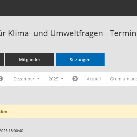
ür Klima- und Umweltfragen - Termi
Mitglieder
Sitzungen
Dezember
2025
Aktuell
Gremium au
den.
2026 18:00:40