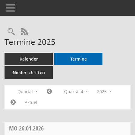
Toggle navigation
RSS-Feed
Termine 2025
Kalender
Termine
Niederschriften
Quartal
Quartal 4
2025
Aktuell
MO
26.01.2026