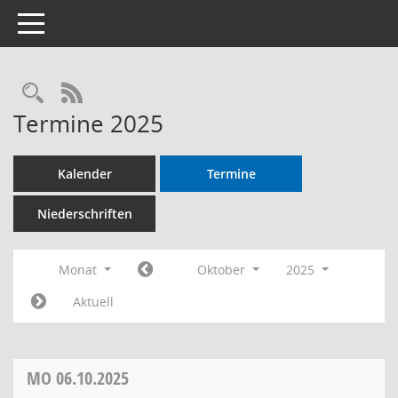
Toggle navigation
RSS-Feed
Termine 2025
Kalender
Termine
Niederschriften
Monat
Oktober
2025
Aktuell
MO
06.10.2025