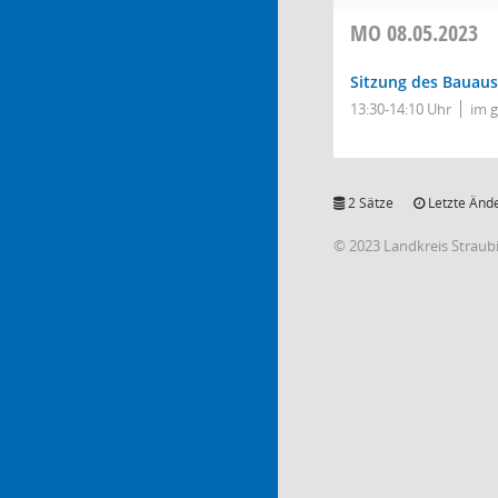
MO
08.05.2023
Sitzung des Bauau
13:30-14:10 Uhr
im 
2 Sätze
Letzte Ände
© 2023 Landkreis Strau