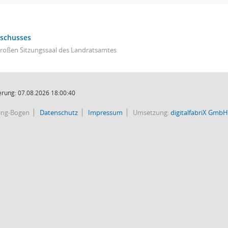
sschusses
großen Sitzungssaal des Landratsamtes
rung: 07.08.2026 18:00:40
bing-Bogen
Datenschutz
Impressum
Umsetzung:
digitalfabriX GmbH