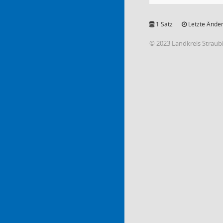
1 Satz
Letzte Änder
© 2023 Landkreis Strau