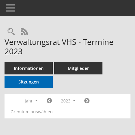
Toggle navigation
RSS-Feed
Verwaltungsrat VHS - Termine
2023
Informationen
Mitglieder
Sitzungen
Jahr
2023
Gremium auswählen