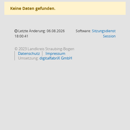
Keine Daten gefunden.
Letzte Änderung: 06.08.2026
Software:
Sitzungsdienst
(Wird in
18:00:41
Session
© 2023 Landkreis Straubing-Bogen
Datenschutz
Impressum
Umsetzung:
digitalfabriX GmbH