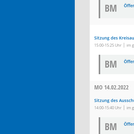
BM
Öffe
Sitzung des Kreisa
15:00-15:25 Uhr
im 
BM
Öffe
MO
14.02.2022
Sitzung des Aussch
14:00-15:40 Uhr
im 
BM
Öffe