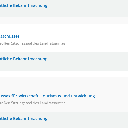
ntliche Bekanntmachung
usschusses
großen Sitzungssaal des Landratsamtes
ntliche Bekanntmachung
usses für Wirtschaft, Tourismus und Entwicklung
großen Sitzungssaal des Landratsamtes
ntliche Bekanntmachung