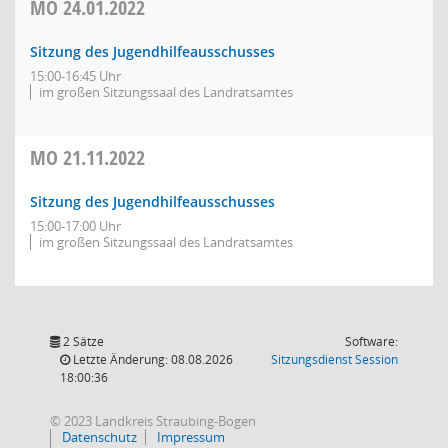
MO
24.01.2022
Sitzung des Jugendhilfeausschusses
15:00-16:45 Uhr
im großen Sitzungssaal des Landratsamtes
MO
21.11.2022
Sitzung des Jugendhilfeausschusses
15:00-17:00 Uhr
im großen Sitzungssaal des Landratsamtes
2 Sätze
Software:
(Wird in
Letzte Änderung: 08.08.2026
Sitzungsdienst
Session
18:00:36
© 2023 Landkreis Straubing-Bogen
Datenschutz
Impressum