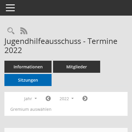
Toggle navigation
RSS-Feed
Jugendhilfeausschuss - Termine
2022
Informationen
Mitglieder
Sitzungen
Jahr
2022
Gremium auswählen