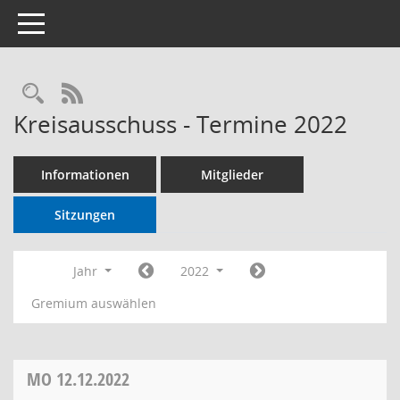
Toggle navigation
RSS-Feed
Kreisausschuss - Termine 2022
Informationen
Mitglieder
Sitzungen
Jahr
2022
Gremium auswählen
MO
12.12.2022