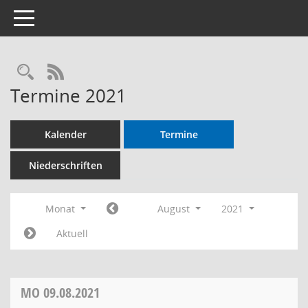
Toggle navigation
RSS-Feed
Termine 2021
Kalender
Termine
Niederschriften
Monat
August
2021
Aktuell
MO
09.08.2021