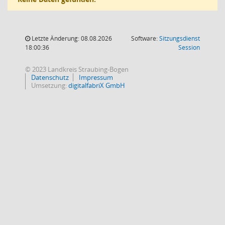
Letzte Änderung: 08.08.2026
Software:
Sitzungsdienst
(Wird in
18:00:36
Session
© 2023 Landkreis Straubing-Bogen
Datenschutz
Impressum
Umsetzung:
digitalfabriX GmbH