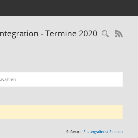
Integration - Termine 2020
RSS-
swählen
(Wird in
Software:
Sitzungsdienst
Session