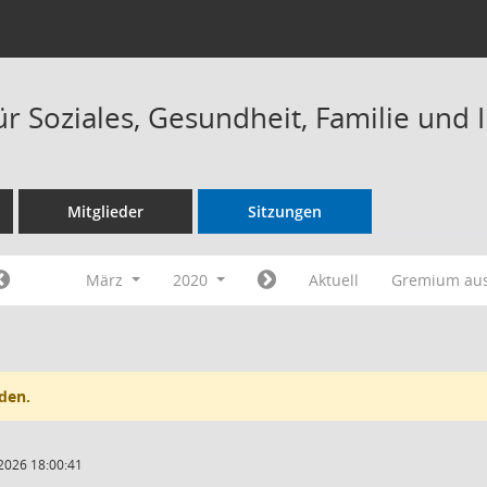
r Soziales, Gesundheit, Familie und 
Mitglieder
Sitzungen
März
2020
Aktuell
Gremium au
den.
2026 18:00:41