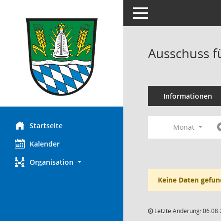
Toggle navigation
Ausschuss fü
Informationen
Startseite
Monat
Kalender
Organisation
Keine Daten gefun
Letzte Änderung: 06.08.