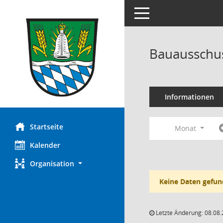
Toggle navigation
Bauausschus
Informationen
Startseite
Monat
Kalender
Organisation
Keine Daten gefun
Letzte Änderung: 08.08.