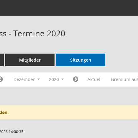
s - Termine 2020
Mitglieder
Sitzungen
Dezember
2020
Aktuell
Gremium au
den.
2026 14:00:35