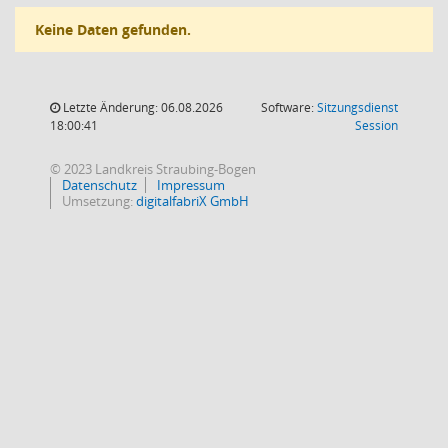
Keine Daten gefunden.
Letzte Änderung: 06.08.2026
Software:
Sitzungsdienst
(Wird in
18:00:41
Session
© 2023 Landkreis Straubing-Bogen
Datenschutz
Impressum
Umsetzung:
digitalfabriX GmbH