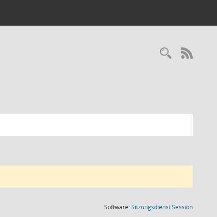
RSS-
(Wird in
Software:
Sitzungsdienst
Session