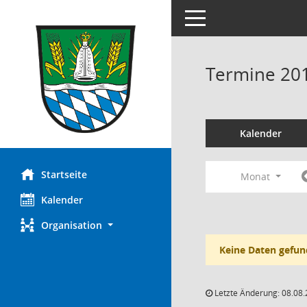
Toggle navigation
Termine 20
Kalender
Startseite
Monat
Kalender
Organisation
Keine Daten gefun
Letzte Änderung: 08.08.