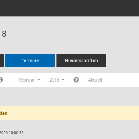
18
Termine
Niederschriften
Februar
2018
Aktuell
den.
2026 10:00:35