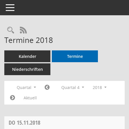
Toggle navigation
RSS-Feed
Termine 2018
Kalender
Termine
Niederschriften
Quartal
Quartal 4
2018
Aktuell
DO
15.11.2018