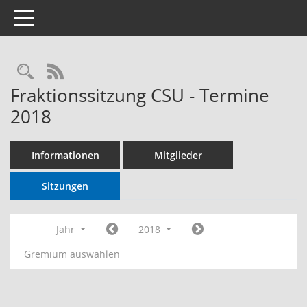
Toggle navigation
RSS-Feed
Fraktionssitzung CSU - Termine
2018
Informationen
Mitglieder
Sitzungen
Jahr
2018
Gremium auswählen