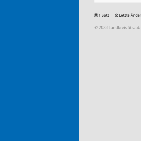
1 Satz
Letzte Änder
© 2023 Landkreis Strau