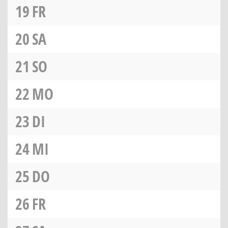
19
FR
20
SA
21
SO
22
MO
23
DI
24
MI
25
DO
26
FR