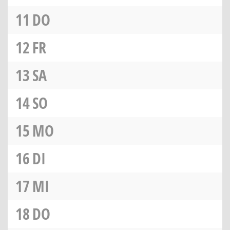
11
DO
12
FR
13
SA
14
SO
15
MO
16
DI
17
MI
18
DO