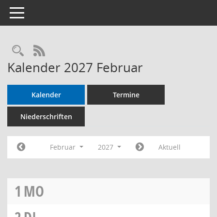
Toggle navigation
RSS-Feed
Kalender 2027 Februar
Kalender
Termine
Niederschriften
Februar
2027
Aktuell
1
MO