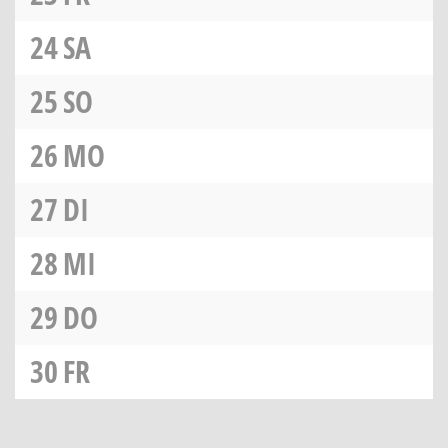
24
SA
25
SO
26
MO
27
DI
28
MI
29
DO
30
FR