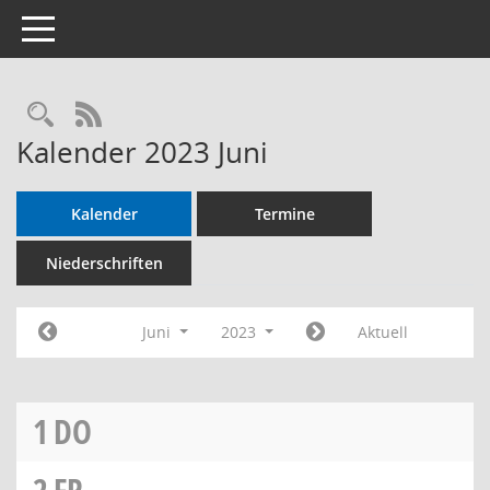
Toggle navigation
RSS-Feed
Kalender 2023 Juni
Kalender
Termine
Niederschriften
Juni
2023
Aktuell
1
DO