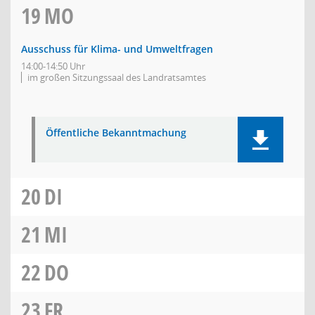
19
MO
Ausschuss für Klima- und Umweltfragen
14:00-14:50 Uhr
im großen Sitzungssaal des Landratsamtes
Öffentliche Bekanntmachung
20
DI
21
MI
22
DO
23
FR