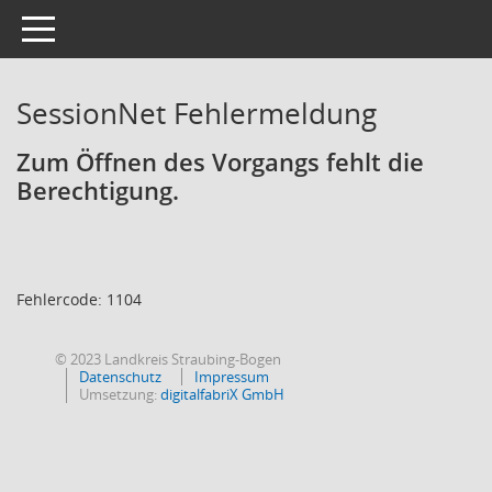
Toggle navigation
SessionNet Fehlermeldung
Zum Öffnen des Vorgangs fehlt die
Berechtigung.
Fehlercode: 1104
© 2023 Landkreis Straubing-Bogen
Datenschutz
Impressum
Umsetzung:
digitalfabriX GmbH