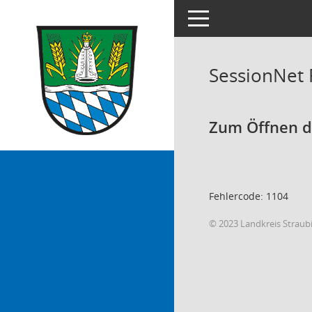
Toggle navigation
SessionNet
Zum Öffnen de
Fehlercode: 1104
© 2023 Landkreis Strau