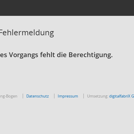
 Fehlermeldung
s Vorgangs fehlt die Berechtigung.
bing-Bogen
Datenschutz
Impressum
Umsetzung:
digitalfabriX