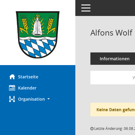
Toggle navigation
Alfons Wolf
Informationen
Startseite
W
Kalender
Organisation
Keine Daten gefun
Letzte Änderung: 06.08.