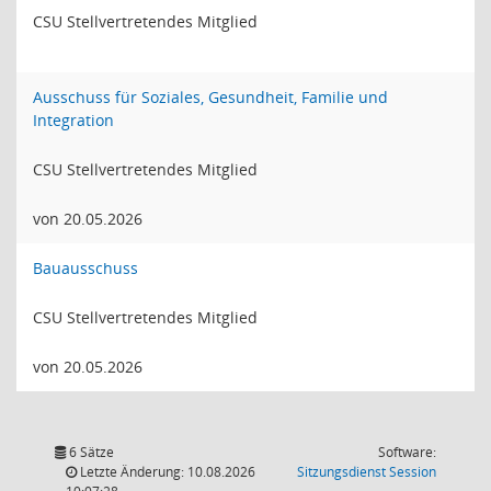
CSU Stellvertretendes Mitglied
Ausschuss für Soziales, Gesundheit, Familie und
Integration
CSU Stellvertretendes Mitglied
von 20.05.2026
Bauausschuss
CSU Stellvertretendes Mitglied
von 20.05.2026
6 Sätze
Software:
(Wird in
Letzte Änderung: 10.08.2026
Sitzungsdienst
Session