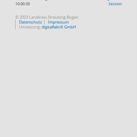
(Wird in
10:00:35
Session
© 2023 Landkreis Straubing-Bogen
Datenschutz
Impressum
Umsetzung:
digitalfabriX GmbH