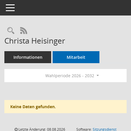
Toggle navigation
Rechercheauswahl
RSS-Feed
Christa Heisinger
Informationen
Mitarbeit
Wahlperiode 2026 - 2032
Keine Daten gefunden.
Letzte Änderung: 08.08.2026
Software:
Sitzungsdienst