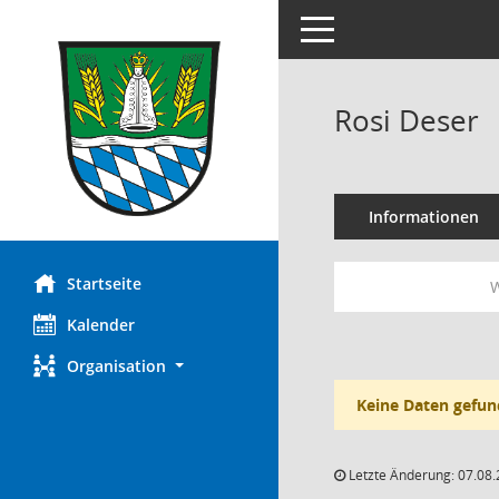
Toggle navigation
Rosi Deser
Informationen
Startseite
W
Kalender
Organisation
Keine Daten gefun
Letzte Änderung: 07.08.