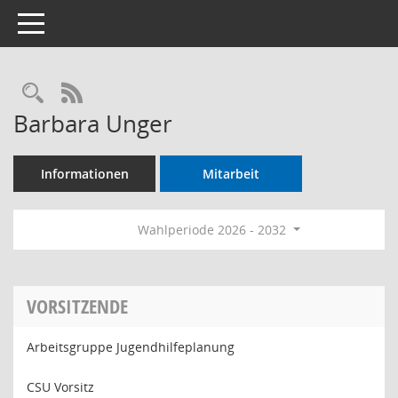
Toggle navigation
Rechercheauswahl
RSS-Feed
Barbara Unger
Informationen
Mitarbeit
Wahlperiode 2026 - 2032
VORSITZENDE
Arbeitsgruppe Jugendhilfeplanung
CSU Vorsitz