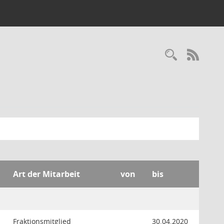
Recherc
RSS-
Art der Mitarbeit
von
bis
Fraktionsmitglied
30.04.2020