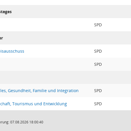
stages
SPD
er
eisausschuss
SPD
SPD
les, Gesundheit, Familie und Integration
SPD
schaft, Tourismus und Entwicklung
SPD
rung: 07.08.2026 18:00:40