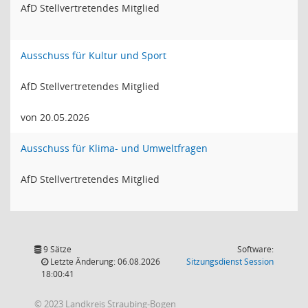
AfD Stellvertretendes Mitglied
Ausschuss für Kultur und Sport
AfD Stellvertretendes Mitglied
von 20.05.2026
Ausschuss für Klima- und Umweltfragen
AfD Stellvertretendes Mitglied
9 Sätze
Software:
(Wird in
Letzte Änderung: 06.08.2026
Sitzungsdienst
Session
18:00:41
© 2023 Landkreis Straubing-Bogen